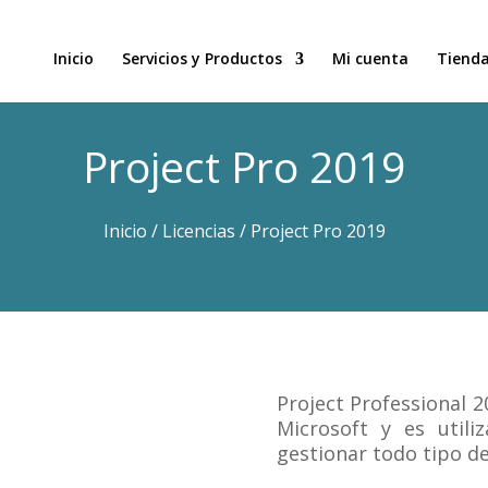
Inicio
Servicios y Productos
Mi cuenta
Tiend
Project Pro 2019
Inicio
/
Licencias
/ Project Pro 2019
Project Professional 
Microsoft y es utiliz
gestionar todo tipo d