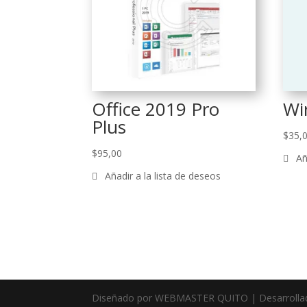
Office 2019 Pro
Wi
Plus
$
35,
$
95,00
Diseñado por WEBMASTER QUITO | Desarroll