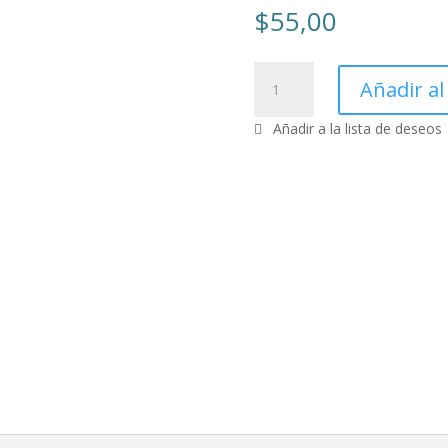
$
55,00
Project
Añadir al
Pro
2019
cantidad