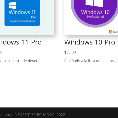
ndows 11 Pro
Windows 10 Pro
00
$
35,00
ado para INFOSERTEC ECUADOR, 2022