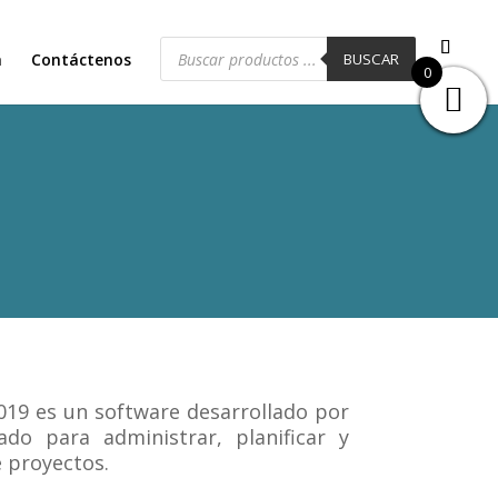
Búsqueda
de
a
Contáctenos
BUSCAR
0
productos
2019 es un software desarrollado por
ado para administrar, planificar y
e proyectos.