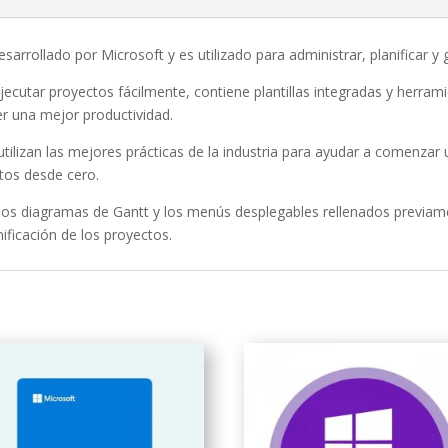
arrollado por Microsoft y es utilizado para administrar, planificar y
jecutar proyectos fácilmente, contiene plantillas integradas y herra
r una mejor productividad.
 utilizan las mejores prácticas de la industria para ayudar a comenzar
tos desde cero.
los diagramas de Gantt y los menús desplegables rellenados previame
nificación de los proyectos.