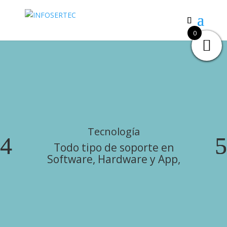
0
Tecnología
Todo tipo de soporte en
Software, Hardware y App,