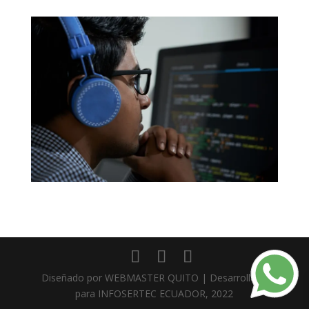
Diseñado por WEBMASTER QUITO | Desarrollado
para INFOSERTEC ECUADOR, 2022